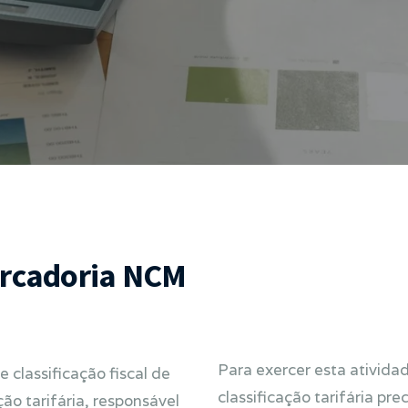
Mercadoria NCM
Para exercer esta atividad
 classificação fiscal de
classificação tarifária pr
o tarifária, responsável