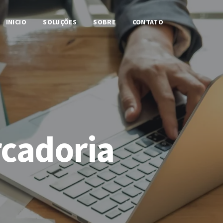
INICIO
SOLUÇÕES
SOBRE
CONTATO
rcadoria