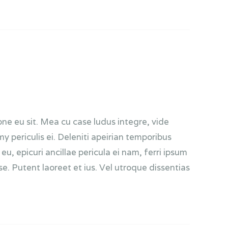
one eu sit. Mea cu case ludus integre, vide
 periculis ei. Deleniti apeirian temporibus
 epicuri ancillae pericula ei nam, ferri ipsum
. Putent laoreet et ius. Vel utroque dissentias