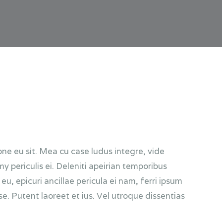
one eu sit. Mea cu case ludus integre, vide
 periculis ei. Deleniti apeirian temporibus
 epicuri ancillae pericula ei nam, ferri ipsum
. Putent laoreet et ius. Vel utroque dissentias