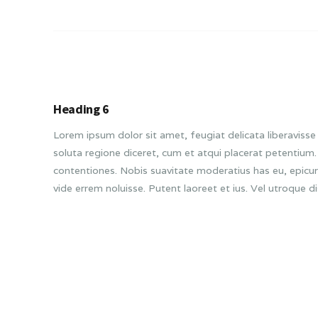
Heading 6
Lorem ipsum dolor sit amet, feugiat delicata liberavisse 
soluta regione diceret, cum et atqui placerat petentiu
contentiones. Nobis suavitate moderatius has eu, epicur
vide errem noluisse. Putent laoreet et ius. Vel utroque d