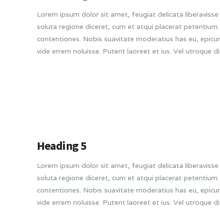
Lorem ipsum dolor sit amet, feugiat delicata liberavisse 
soluta regione diceret, cum et atqui placerat petentiu
contentiones. Nobis suavitate moderatius has eu, epicur
vide errem noluisse. Putent laoreet et ius. Vel utroque d
Heading 5
Lorem ipsum dolor sit amet, feugiat delicata liberavisse 
soluta regione diceret, cum et atqui placerat petentiu
contentiones. Nobis suavitate moderatius has eu, epicur
vide errem noluisse. Putent laoreet et ius. Vel utroque d