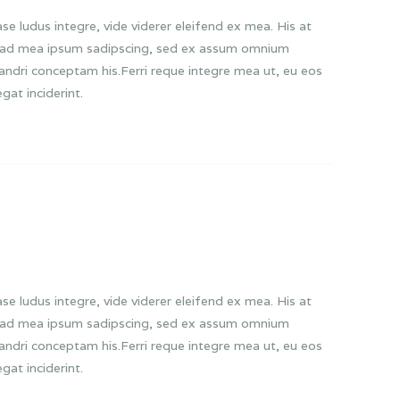
se ludus integre, vide viderer eleifend ex mea. His at
cu, ad mea ipsum sadipscing, sed ex assum omnium
nandri conceptam his.Ferri reque integre mea ut, eu eos
gat inciderint.
se ludus integre, vide viderer eleifend ex mea. His at
cu, ad mea ipsum sadipscing, sed ex assum omnium
nandri conceptam his.Ferri reque integre mea ut, eu eos
gat inciderint.