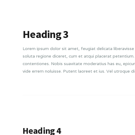
Heading 3
Lorem ipsum dolor sit amet, feugiat delicata liberavisse 
soluta regione diceret, cum et atqui placerat petentiu
contentiones. Nobis suavitate moderatius has eu, epicur
vide errem noluisse. Putent laoreet et ius. Vel utroque d
Heading 4