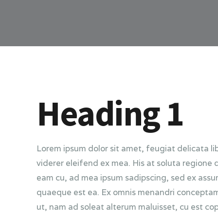
Heading 1
Lorem ipsum dolor sit amet, feugiat delicata li
viderer eleifend ex mea. His at soluta regione 
eam cu, ad mea ipsum sadipscing, sed ex assum 
quaeque est ea. Ex omnis menandri conceptam hi
ut, nam ad soleat alterum maluisset, cu est copi