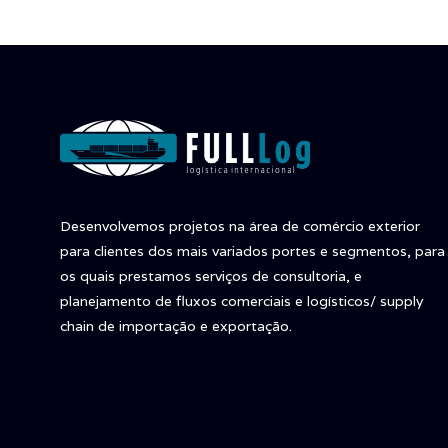
Desenvolvemos projetos na área de comércio exterior
para clientes dos mais variados portes e segmentos, para
os quais prestamos serviços de consultoria, e
planejamento de fluxos comerciais e logísticos/ supply
chain de importação e exportação.