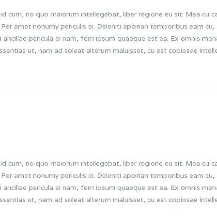
id cum, no quo maiorum intellegebat, liber regione eu sit. Mea cu ca
m. Per amet nonumy periculis ei. Deleniti apeirian temporibus eam 
i ancillae pericula ei nam, ferri ipsum quaeque est ea. Ex omnis me
issentias ut, nam ad soleat alterum maluisset, cu est copiosae intelle
id cum, no quo maiorum intellegebat, liber regione eu sit. Mea cu ca
m. Per amet nonumy periculis ei. Deleniti apeirian temporibus eam 
i ancillae pericula ei nam, ferri ipsum quaeque est ea. Ex omnis me
issentias ut, nam ad soleat alterum maluisset, cu est copiosae intelle