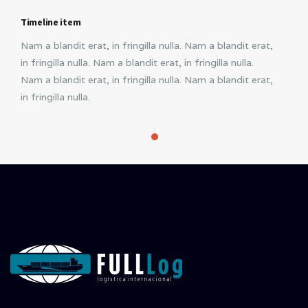
Timeline item
Nam a blandit erat, in fringilla nulla. Nam a blandit erat,
in fringilla nulla. Nam a blandit erat, in fringilla nulla.
Nam a blandit erat, in fringilla nulla. Nam a blandit erat,
in fringilla nulla.