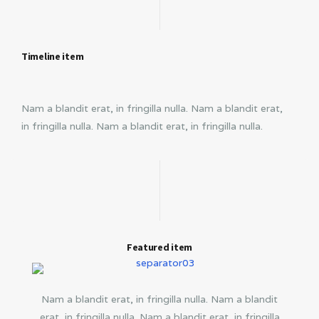
Timeline item
Nam a blandit erat, in fringilla nulla. Nam a blandit erat,
in fringilla nulla. Nam a blandit erat, in fringilla nulla.
Featured item
Nam a blandit erat, in fringilla nulla. Nam a blandit
erat, in fringilla nulla. Nam a blandit erat, in fringilla