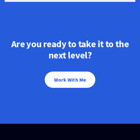
Are you ready to take it to the
next level?
Work With Me