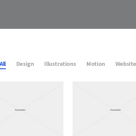
All
Design
Illustrations
Motion
Websit