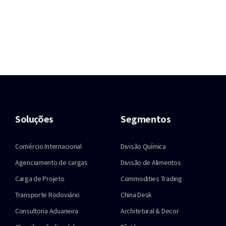
Soluções
Segmentos
Comércio Internacional
Divisão Química
Agenciamento de cargas
Divisão de Alimentos
Carga de Projeto
Commodities Trading
Transporte Rodoviário
China Desk
Consultoria Aduaneira
Architetural & Decor