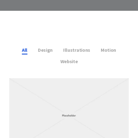
All
Design
Illustrations
Motion
Website