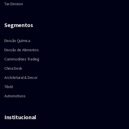
Tax Division
Segmentos
Divisão Química
Divisão de Alimentos
Commodities Trading
China Desk
Architetural & Decor
Têxtil
Automotivos
Institucional