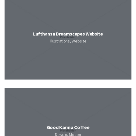
Lufthansa Dreamscapes Website
Illustrations, Website
Good Karma Coffee
Design, Motion