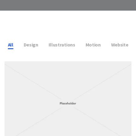
All
Design
Illustrations
Motion
Website
,