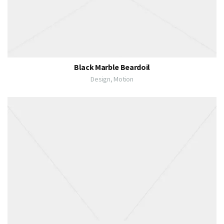
Black Marble Beardoil
Design, Motion