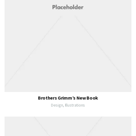
Brothers Grimm’s New Book
Design, Illustrations