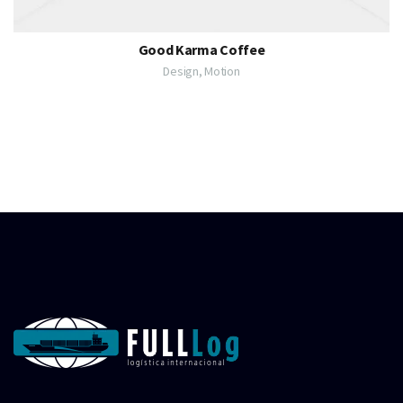
Good Karma Coffee
Design, Motion