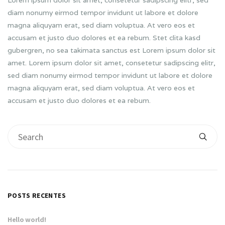
Lorem ipsum dolor sit amet, consetetur sadipscing elitr, sed
diam nonumy eirmod tempor invidunt ut labore et dolore
magna aliquyam erat, sed diam voluptua. At vero eos et
accusam et justo duo dolores et ea rebum. Stet clita kasd
gubergren, no sea takimata sanctus est Lorem ipsum dolor sit
amet. Lorem ipsum dolor sit amet, consetetur sadipscing elitr,
sed diam nonumy eirmod tempor invidunt ut labore et dolore
magna aliquyam erat, sed diam voluptua. At vero eos et
accusam et justo duo dolores et ea rebum.
POSTS RECENTES
Hello world!