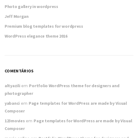
Photo gallery in wordpress
Jeff Morgan
Premium blog templates for wordpress
WordPress elegance theme 2016
COMENTÁRIOS
altyazili
em
Portfolio WordPress theme for designers and
photographer
yabanci
em
Page templates for WordPress are made by Visual
Composer
123movies
em
Page templates for WordPress are made by Visual
Composer