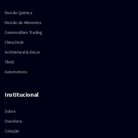
Divisão Química
Divisão de Alimentos
Commodities Trading
China Desk
Architetural & Decor
Têxtil
Automotivos
Institucional
Sobre
Ouvidoria
Cotação