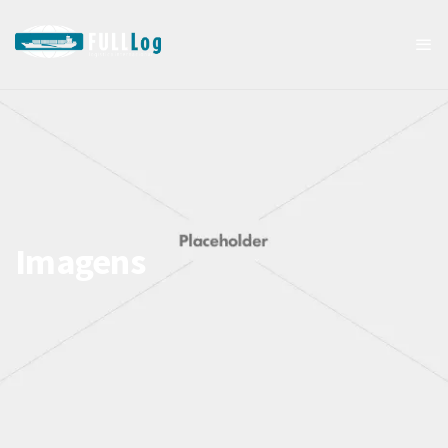
Imagens
Premium blog templates for
wordpress