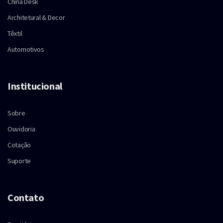
China Desk
Architetural & Decor
Têxtil
Automotivos
Institucional
Sobre
Ouvidoria
Cotação
Suporte
Contato